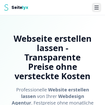
Seite
lyx
Webseite erstellen
lassen -
Transparente
Preise ohne
versteckte Kosten
Professionelle
Website erstellen
lassen
von Ihrer
Webdesign
Agentur
. Festpreise ohne monatliche