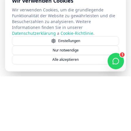
Wir verwenden Cookies
Wir verwenden Cookies, um die grundlegende
Funktionalität der Website zu gewährleisten und die
Besucherzahlen zu analysieren. Weitere
Informationen finden Sie in unserer
Datenschutzerklärung
a
Cookie-Richtlinie
.
Einstellungen
Nur notwendige
1
Alle akzeptieren
Webpreis in 30 Sekunden erfahren — kostenlos & unverbindlich
Preis erfahren
S
Seitelyx
Seitelyx ist deine moderne Webagentur für professionelle