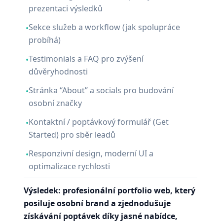
prezentaci výsledků
Sekce služeb a workflow (jak spolupráce
•
probíhá)
Testimonials a FAQ pro zvýšení
•
důvěryhodnosti
Stránka “About” a socials pro budování
•
osobní značky
Kontaktní / poptávkový formulář (Get
•
Started) pro sběr leadů
Responzivní design, moderní UI a
•
optimalizace rychlosti
Výsledek: profesionální portfolio web, který
posiluje osobní brand a zjednodušuje
získávání poptávek díky jasné nabídce,