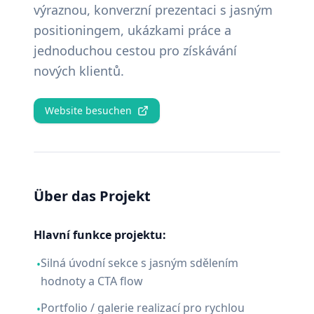
výraznou, konverzní prezentaci s jasným
positioningem, ukázkami práce a
jednoduchou cestou pro získávání
nových klientů.
Website besuchen
Über das Projekt
Hlavní funkce projektu:
Silná úvodní sekce s jasným sdělením
•
hodnoty a CTA flow
Portfolio / galerie realizací pro rychlou
•