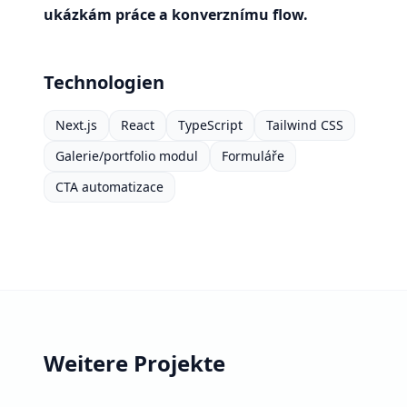
ukázkám práce a konverznímu flow.
Technologien
Next.js
React
TypeScript
Tailwind CSS
Galerie/portfolio modul
Formuláře
CTA automatizace
Weitere Projekte