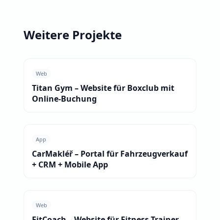
Weitere Projekte
Web
Titan Gym – Website für Boxclub mit
Online-Buchung
App
CarMakléř – Portal für Fahrzeugverkauf
+ CRM + Mobile App
Web
FitCoach – Website für Fitness-Trainer