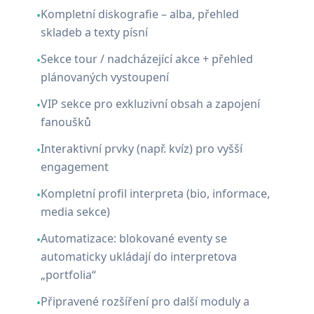
Kompletní diskografie – alba, přehled
•
skladeb a texty písní
Sekce tour / nadcházející akce + přehled
•
plánovaných vystoupení
VIP sekce pro exkluzivní obsah a zapojení
•
fanoušků
Interaktivní prvky (např. kvíz) pro vyšší
•
engagement
Kompletní profil interpreta (bio, informace,
•
media sekce)
Automatizace: blokované eventy se
•
automaticky ukládají do interpretova
„portfolia“
Připravené rozšíření pro další moduly a
•