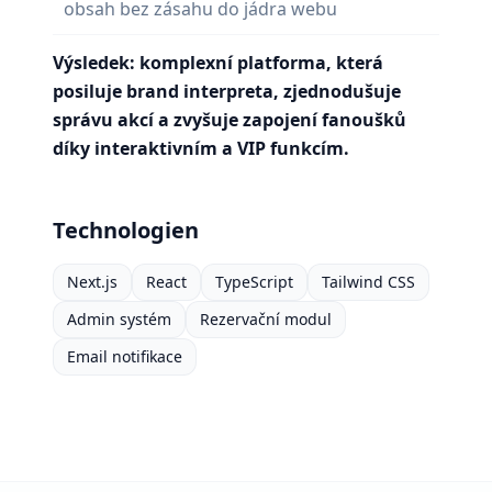
obsah bez zásahu do jádra webu
Výsledek: komplexní platforma, která
posiluje brand interpreta, zjednodušuje
správu akcí a zvyšuje zapojení fanoušků
díky interaktivním a VIP funkcím.
Technologien
Next.js
React
TypeScript
Tailwind CSS
Admin systém
Rezervační modul
Email notifikace