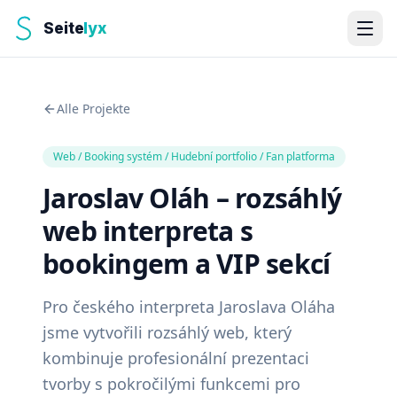
Seite
lyx
Alle Projekte
Web / Booking systém / Hudební portfolio / Fan platforma
Jaroslav Oláh – rozsáhlý
web interpreta s
bookingem a VIP sekcí
Pro českého interpreta Jaroslava Oláha
jsme vytvořili rozsáhlý web, který
kombinuje profesionální prezentaci
tvorby s pokročilými funkcemi pro