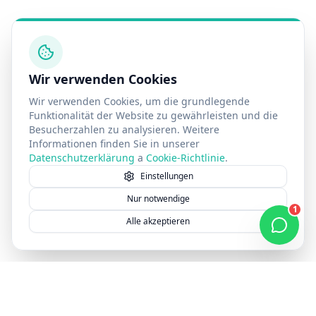
Wir verwenden Cookies
Wir verwenden Cookies, um die grundlegende
Funktionalität der Website zu gewährleisten und die
Besucherzahlen zu analysieren. Weitere
Informationen finden Sie in unserer
Datenschutzerklärung
a
Cookie-Richtlinie
.
Einstellungen
Nur notwendige
1
Alle akzeptieren
Webpreis in 30 Sekunden erfahren — kostenlos & unverbindlich
Preis erfahren