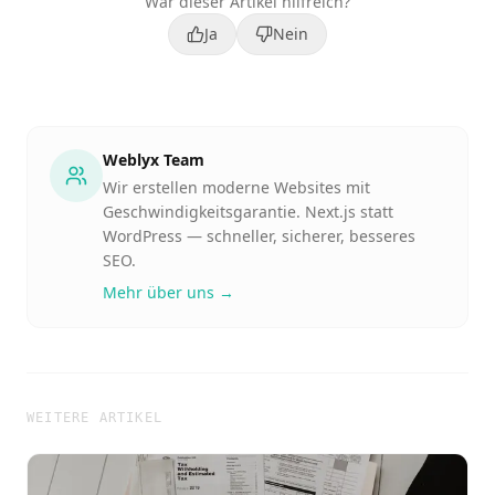
War dieser Artikel hilfreich?
Ja
Nein
Weblyx Team
Wir erstellen moderne Websites mit
Geschwindigkeitsgarantie. Next.js statt
WordPress — schneller, sicherer, besseres
SEO.
Mehr über uns →
WEITERE ARTIKEL