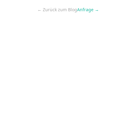
← Zurück zum Blog
Anfrage →