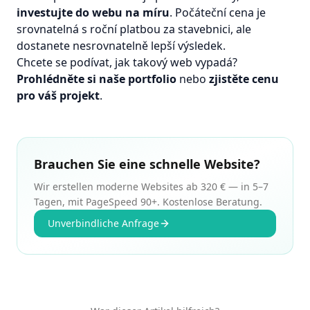
investujte do webu na míru
. Počáteční cena je
srovnatelná s roční platbou za stavebnici, ale
dostanete nesrovnatelně lepší výsledek.
Chcete se podívat, jak takový web vypadá?
Prohlédněte si naše portfolio
nebo
zjistěte cenu
pro váš projekt
.
Brauchen Sie eine schnelle Website?
Wir erstellen moderne Websites ab 320 € — in 5–7
Tagen, mit PageSpeed 90+. Kostenlose Beratung.
Unverbindliche Anfrage