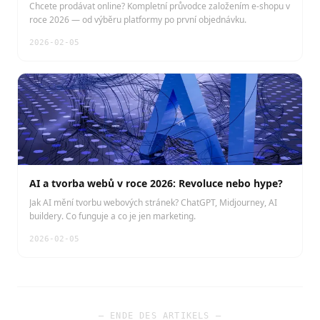
Chcete prodávat online? Kompletní průvodce založením e-shopu v
roce 2026 — od výběru platformy po první objednávku.
2026-02-05
AI a tvorba webů v roce 2026: Revoluce nebo hype?
Jak AI mění tvorbu webových stránek? ChatGPT, Midjourney, AI
buildery. Co funguje a co je jen marketing.
2026-02-05
— ENDE DES ARTIKELS —