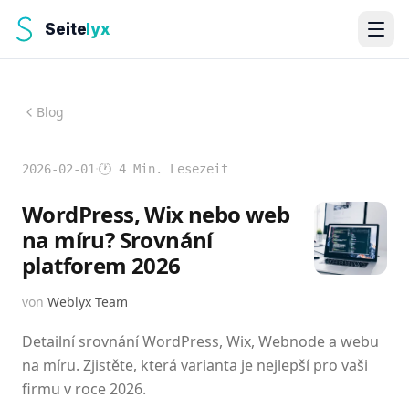
Seite
lyx
Blog
·
2026-02-01
🕐
4
Min. Lesezeit
WordPress, Wix nebo web
na míru? Srovnání
platforem 2026
von
Weblyx Team
Detailní srovnání WordPress, Wix, Webnode a webu
na míru. Zjistěte, která varianta je nejlepší pro vaši
firmu v roce 2026.