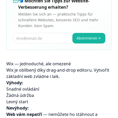
📬 Möchten Sie Tipps zur Website-
Verbesserung erhalten?
Melden Sie sich an — praktische Tipps für
schnellere Websites, besseres SEO und mehr
Kunden. Kein Spam.
Abonnieren
Wix — jednoduché, ale omezené
Wix je oblíbený díky drag-and-drop editoru. Vytvořit
základní web zvládne i laik.
Výhody:
Snadné ovládání
Žádná údržba
Levný start
Nevýhody:
Web vám nepatří
— nemůžete ho stáhnout a