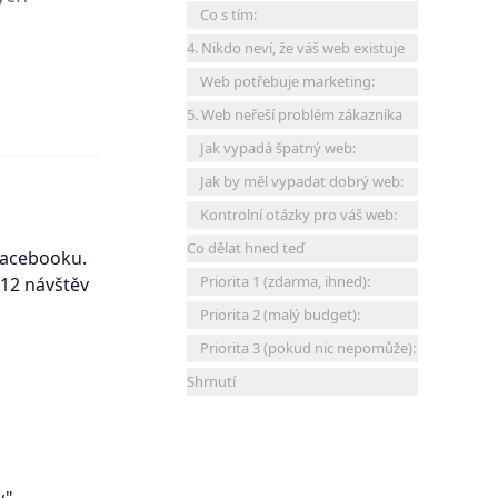
Co s tím:
4. Nikdo neví, že váš web existuje
Web potřebuje marketing:
5. Web neřeší problém zákazníka
Jak vypadá špatný web:
Jak by měl vypadat dobrý web:
Kontrolní otázky pro váš web:
Co dělat hned teď
 Facebooku.
Priorita 1 (zdarma, ihned):
 12 návštěv
Priorita 2 (malý budget):
Priorita 3 (pokud nic nepomůže):
Shrnutí